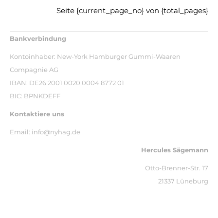
Seite
{current_page_no}
von
{total_pages}
Bankverbindung
Kontoinhaber: New-York Hamburger Gummi-Waaren
Compagnie AG
IBAN: DE26 2001 0020 0004 8772 01
BIC: BPNKDEFF
Kontaktiere uns
Email: info@nyhag.de
Hercules Sägemann
Otto-Brenner-Str. 17
21337 Lüneburg