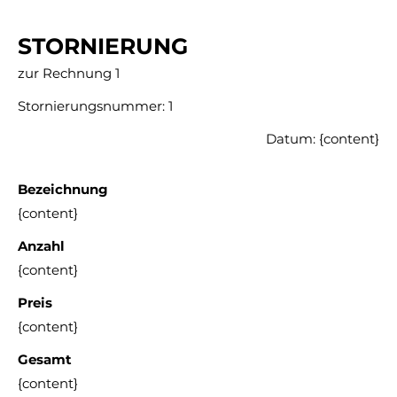
STORNIERUNG
zur Rechnung
1
Stornierungsnummer:
1
Datum:
{content}
Bezeichnung
{content}
Anzahl
{content}
Preis
{content}
Gesamt
{content}