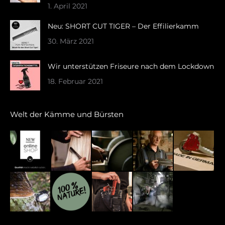
window
window
1. April 2021
Neu: SHORT CUT TIGER – Der Effilierkamm
30. März 2021
Wir unterstützen Friseure nach dem Lockdown
18. Februar 2021
Welt der Kämme und Bürsten