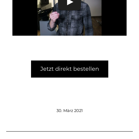
Jetzt direkt bestellen
30. März 2021
Kommentarnavigation