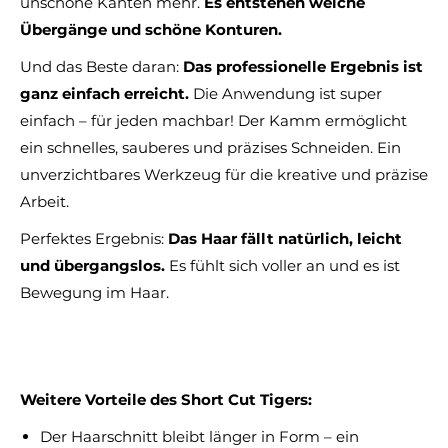
unschöne Kanten mehr.
Es entstehen weiche
Übergänge und schöne Konturen.
Und das Beste daran:
Das professionelle Ergebnis ist
ganz einfach erreicht.
Die Anwendung ist super
einfach – für jeden machbar! Der Kamm ermöglicht
ein schnelles, sauberes und präzises Schneiden. Ein
unverzichtbares Werkzeug für die kreative und präzise
Arbeit.
Perfektes Ergebnis:
Das Haar fällt natürlich, leicht
und übergangslos.
Es fühlt sich voller an und es ist
Bewegung im Haar.
Weitere Vorteile des Short Cut Tigers:
Der Haarschnitt bleibt länger in Form – ein