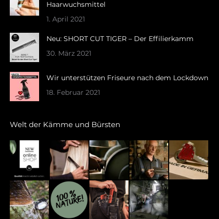
new
new
Haarwuchsmittel
window
window
1. April 2021
Neu: SHORT CUT TIGER – Der Effilierkamm
30. März 2021
Wir unterstützen Friseure nach dem Lockdown
18. Februar 2021
Welt der Kämme und Bürsten