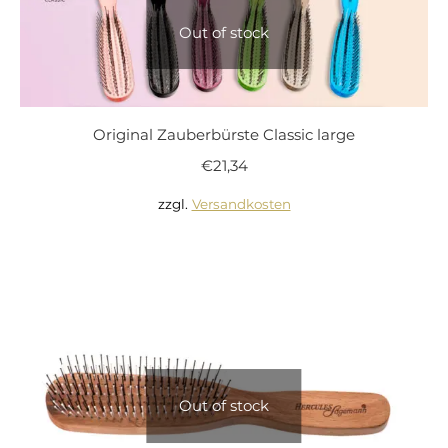
Out of stock
Original Zauberbürste Classic large
€
21,34
zzgl.
Versandkosten
Out of stock