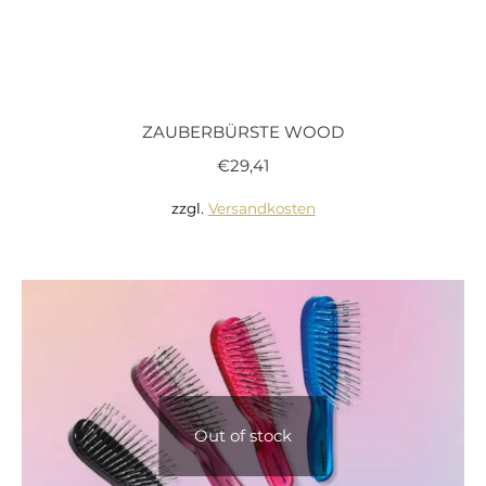
ZAUBERBÜRSTE WOOD
€
29,41
zzgl.
Versandkosten
Out of stock