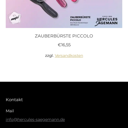
ZAUBERBÜRSTE PICCOLO
€
16,55
zzgl.
Versandkosten
Kontakt
Mail
info@hercules-saegemann.de