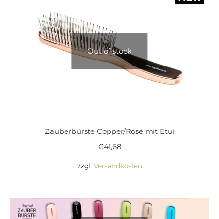
Out of stock
Zauberbürste Copper/Rosé mit Etui
€
41,68
zzgl.
Versandkosten