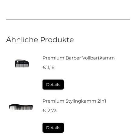
Ähnliche Produkte
Premium Barber Vollbartkamm
€
11,18
Details
Premium Stylingkamm 2in1
€
12,73
Details