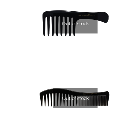
Out of stock
Out of stock