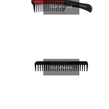
Out of stock
Out of stock