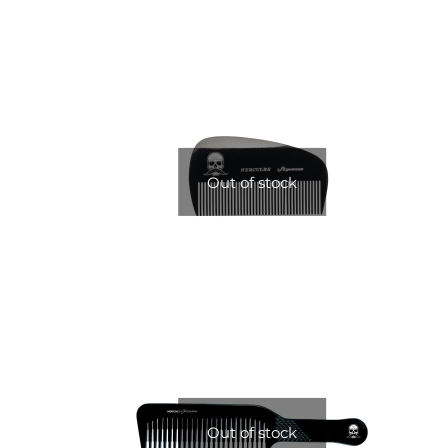
Out of stock
Out of stock