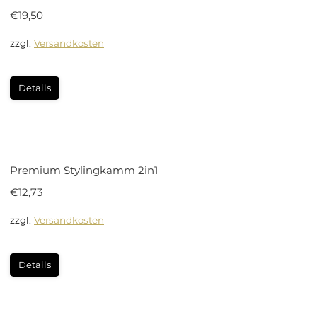
€
19,50
zzgl.
Versandkosten
Details
Premium Stylingkamm 2in1
€
12,73
zzgl.
Versandkosten
Details