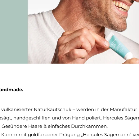
Handmade.
– vulkanisierter Naturkautschuk – werden in der Manufaktur 
sägt, handgeschliffen und von Hand poliert. Hercules Säg
ut. Gesündere Haare & einfaches Durchkämmen.
Kamm mit goldfarbener Prägung „Hercules Sägemann“ veredel