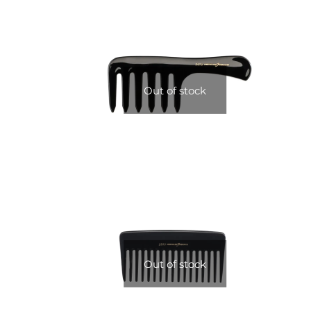
Out of stock
Out of stock