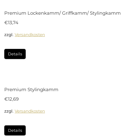
Premium Lockenkamm/ Griffkamm/ Stylingkamm
€
13,74
zzgl.
Versandkosten
Details
Premium Stylingkamm
€
12,69
zzgl.
Versandkosten
Details